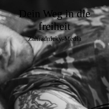
Dein Weg in die
freiheit
Zahradnicky-Media